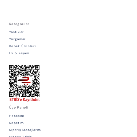
Kategoriler
Yastıklar
Yorganlar
Bebek Ürünleri
Ev & Yaşam
Üye Paneli
Hesabım
Sepetim
Sipariş Mesajlarım
Sipariş Takibi