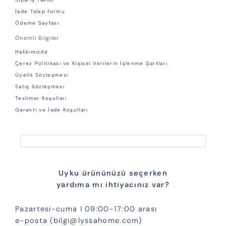
İade Talep formu
Ödeme Sayfası
Önemli Bilgiler
Hakkımızda
Çerez Politikası ve Kişisel Verilerin İşlenme Şartları
Üyelik Sözleşmesi
Satış Sözleşmesi
Teslimat Koşulları
Garanti ve İade Koşulları
Uyku ürününüzü seçerken
yardıma mı ihtiyacınız var?
Pazartesi-cuma I 09:00-17:00 arası
e-posta (bilgi@lyssahome.com)