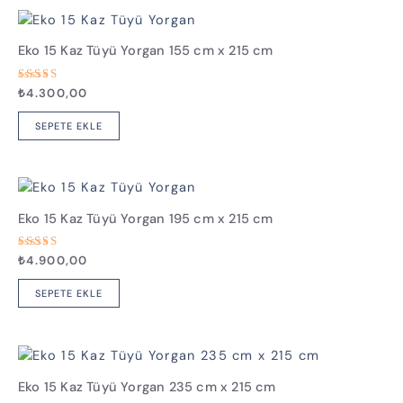
Eko 15 Kaz Tüyü Yorgan 155 cm x 215 cm
5
₺
4.300,00
üzerinden
4.33
oy aldı
SEPETE EKLE
Eko 15 Kaz Tüyü Yorgan 195 cm x 215 cm
5
₺
4.900,00
üzerinden
5.00
oy aldı
SEPETE EKLE
Eko 15 Kaz Tüyü Yorgan 235 cm x 215 cm