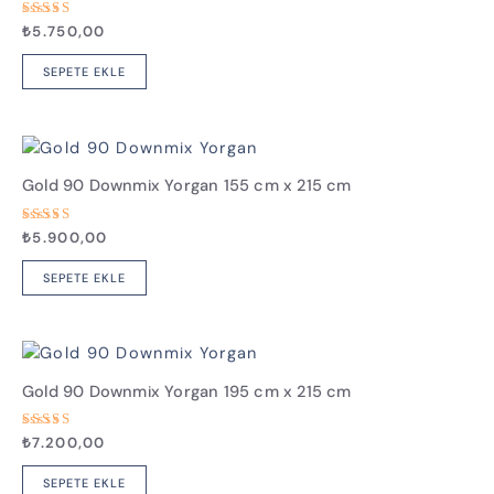
5
₺
5.750,00
üzerinden
4.50
oy aldı
SEPETE EKLE
Gold 90 Downmix Yorgan 155 cm x 215 cm
5
₺
5.900,00
üzerinden
5.00
oy aldı
SEPETE EKLE
Gold 90 Downmix Yorgan 195 cm x 215 cm
5
₺
7.200,00
üzerinden
5.00
oy aldı
SEPETE EKLE