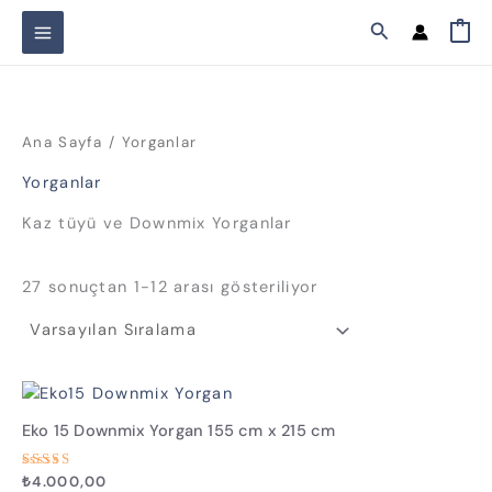
İçeriğe
Arama
0
atla
Ana Sayfa
/ Yorganlar
Yorganlar
Kaz tüyü ve Downmix Yorganlar
27 sonuçtan 1-12 arası gösteriliyor
Eko 15 Downmix Yorgan 155 cm x 215 cm
5
₺
4.000,00