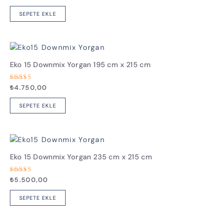
üzerinden
5.00
oy aldı
SEPETE EKLE
Eko 15 Downmix Yorgan 195 cm x 215 cm
5
₺
4.750,00
üzerinden
5.00
oy aldı
SEPETE EKLE
Eko 15 Downmix Yorgan 235 cm x 215 cm
5
₺
5.500,00
üzerinden
4.67
oy aldı
SEPETE EKLE