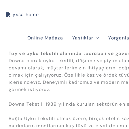
İçeriğe
atla
Online Mağaza
Yastıklar
Yorganla
Tüy ve uyku tekstili alanında tecrübeli ve güveni
Downa olarak uyku tekstili, döşeme ve giyim alanl
devamı olarak; müşterilerimizin ihtiyaçlarını doğr
olmak için çalışıyoruz. Özellikle kaz ve ördek t
içerisindeyiz. Deneyimli kadromuz ve modern maki
görmek istiyoruz.
Downa Tekstil, 1989 yılında kurulan sektörün en e
Başta Uyku Tekstili olmak üzere, birçok otelin k
markaların montlarının kuş tüyü ve elyaf dolumu