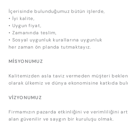
İçerisinde bulunduğumuz bütün işlerde,
• İyi kalite,
• Uygun fiyat,
• Zamanında teslim,
• Sosyal uygunluk kurallarına uygunluk
her zaman ön planda tutmaktayız.
MİSYONUMUZ
Kalitemizden asla taviz vermeden müşteri beklent
olarak ülkemiz ve dünya ekonomisine katkıda bu
VİZYONUMUZ
Firmamızın pazarda etkinliğini ve verimliliğini 
alan güvenilir ve saygın bir kuruluşu olmak.