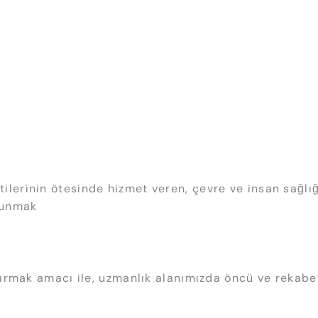
ilerinin ötesinde hizmet veren, çevre ve insan sağlığ
lunmak
artırmak amacı ile, uzmanlık alanımızda öncü ve rekab