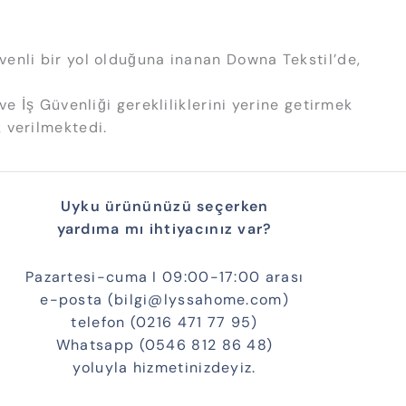
venli bir yol olduğuna inanan Downa Tekstil’de,
e İş Güvenliği gerekliliklerini yerine getirmek
 verilmektedi.
Uyku ürününüzü seçerken
yardıma mı ihtiyacınız var?
Pazartesi-cuma I 09:00-17:00 arası
e-posta (bilgi@lyssahome.com)
telefon (0216 471 77 95)
Whatsapp (0546 812 86 48)
yoluyla hizmetinizdeyiz.