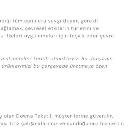
dığı tüm canlılara saygı duyar, gerekli
ağlamak, çevresel etkilerin türlerini ve
 bu ilkeleri uygulamaları için teşvik eder çevre
ı malzemeleri tercih etmekteyiz. Bu dünyanın
üm ürünlerimizi bu çerçevede üretmeye özen
 olan Downa Tekstil, müşterilerine güvenilir,
esi titiz çalışmalarımız ve sunduğumuz hizmettir.