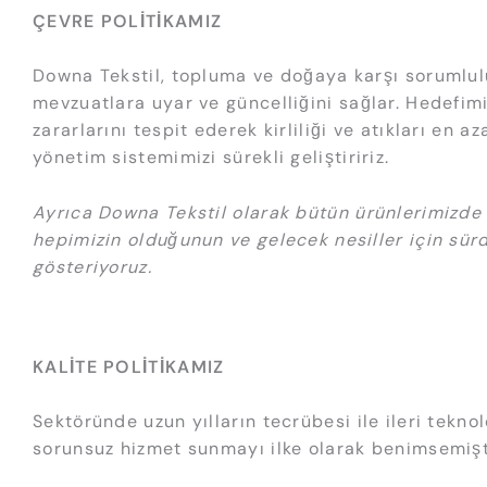
ÇEVRE POLİTİKAMIZ
Downa Tekstil, topluma ve doğaya karşı sorumlulu
mevzuatlara uyar ve güncelliğini sağlar. Hedefimi
zararlarını tespit ederek kirliliği ve atıkları en 
yönetim sistemimizi sürekli geliştiririz.
Ayrıca Downa Tekstil olarak bütün ürünlerimizde 
hepimizin olduğunun ve gelecek nesiller için sür
gösteriyoruz.
KALİTE POLİTİKAMIZ
Sektöründe uzun yılların tecrübesi ile ileri tekn
sorunsuz hizmet sunmayı ilke olarak benimsemiştir