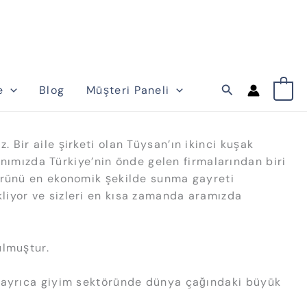
Arama
e
Blog
Müşteri Paneli
0
 Bir aile şirketi olan Tüysan’ın ikinci kuşak
lanımızda Türkiye’nin önde gelen firmalarından biri
 ürünü en ekonomik şekilde sunma gayreti
liyor ve sizleri en kısa zamanda aramızda
ulmuştur.
ak ayrıca giyim sektöründe dünya çağındaki büyük