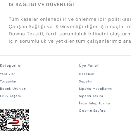
İŞ SAĞLIĞI VE GÜVENLİĞİ
Tüm kazalar önlenebilir ve önlenmelidir politika
Çalışan Sağlığı ve İş Güvenliği diğer iş amaçlarım
Downa Tekstil, ferdi sorumluluk bilincini oluşturm
için sorumluluk ve yetkiler tüm çalışanlarımız a
Kategoriler
Üye Paneli
Yastıklar
Hesabım
Yorganlar
Sepetim
Bebek Ürünleri
Sipariş Mesajlarım
Ev & Yaşam
Sipariş Takibi
İade Talep formu
Ödeme Sayfası