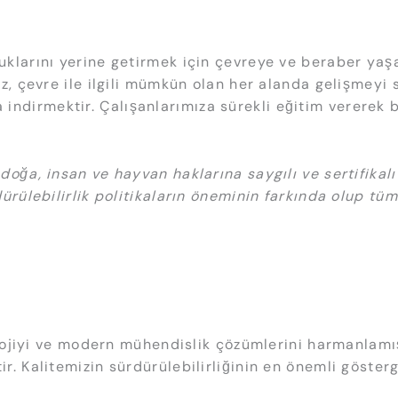
klarını yerine getirmek için çevreye ve beraber yaşa
z, çevre ile ilgili mümkün olan her alanda gelişmeyi s
aza indirmektir. Çalışanlarımıza sürekli eğitim vererek
doğa, insan ve hayvan haklarına saygılı ve sertifikal
dürülebilirlik politikaların öneminin farkında olup t
olojiyi ve modern mühendislik çözümlerini harmanlamış
. Kalitemizin sürdürülebilirliğinin en önemli gösterg