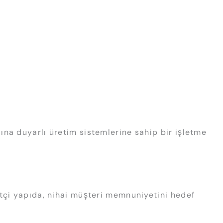
ına duyarlı üretim sistemlerine sahip bir işletme
etçi yapıda, nihai müşteri memnuniyetini hedef